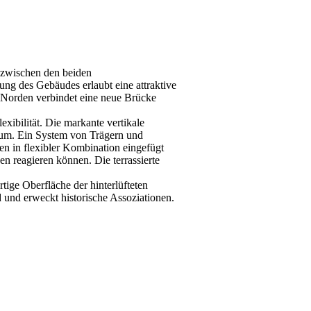
 zwischen den beiden
ung des Gebäudes erlaubt eine attraktive
 Norden verbindet eine neue Brücke
xibilität. Die markante vertikale
raum. Ein System von Trägern und
en in flexibler Kombination eingefügt
n reagieren können. Die terrassierte
tige Oberfläche der hinterlüfteten
 und erweckt historische Assoziationen.