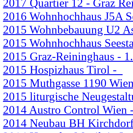
2017 Quartier 12 - Graz Re
2016 Wohnhochhaus J5A Se
2015 Wohnbebauung U2 Asp
2015 Wohnhochhaus Seesta
2015 Graz-Reininghaus -
1
2015 Hospizhaus Tirol -
2015 Muthgasse 1190 Wien
2015 liturgische Neugestal
2014 Austro Control Wien 
2014 Neubau BH Kirchdorf 