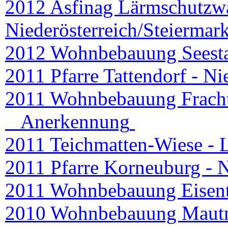
2012 Asfinag Lärmschutzw
Niederösterreich/Steiermar
2012 Wohnbebauung Seesta
2011 Pfarre Tattendorf - Ni
2011 Wohnbebauung Fracht
Anerkennung
2011 Teichmatten-Wiese - 
2011 Pfarre Korneuburg - N
2011 Wohnbebauung Eisent
2010 Wohnbebauung Mautn