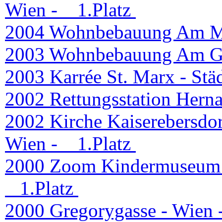
Wien -
1.Platz
2004 Wohnbebauung Am M
2003 Wohnbebauung Am Go
2003 Karrée St. Marx - Stä
2002 Rettungsstation Herna
2002 Kirche Kaiserebersdor
Wien -
1.Platz
2000 Zoom Kindermuseum (
1.Platz
2000 Gregorygasse - Wien 