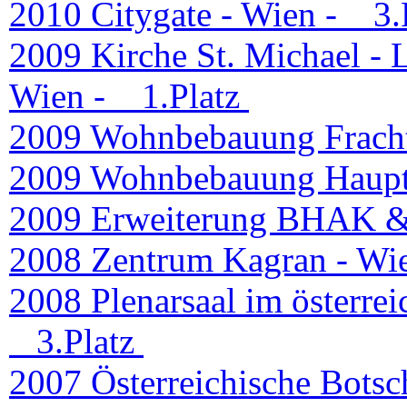
2010 Citygate - Wien -
3.P
2009 Kirche St. Michael - L
Wien -
1.Platz
2009 Wohnbebauung Fracht
2009 Wohnbebauung Hauptb
2009 Erweiterung BHAK & 
2008 Zentrum Kagran - Wi
2008 Plenarsaal im österrei
3.Platz
2007 Österreichische Botsch