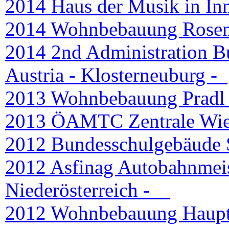
2014 Haus der Musik in Inn
2014 Wohnbebauung Rosen
2014 2nd Administration B
Austria - Klosterneuburg -
2013 Wohnbebauung Pradl O
2013 ÖAMTC Zentrale Wi
2012 Bundesschulgebäude S
2012 Asfinag Autobahnmeis
Niederösterreich -
2012 Wohnbebauung Hauptb