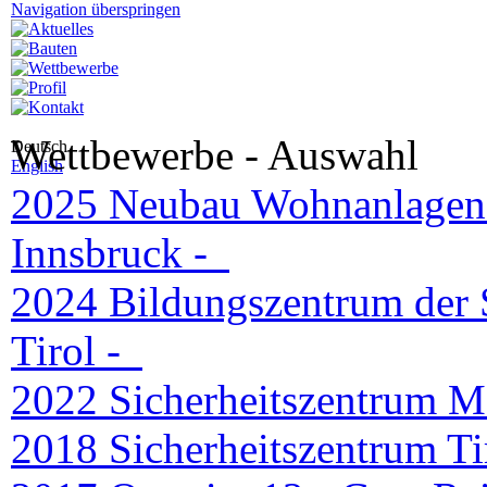
Navigation überspringen
Wettbewerbe - Auswahl
Deutsch
English
2025 Neubau Wohnanlagen 
Innsbruck -
2024 Bildungszentrum der 
Tirol -
2022 Sicherheitszentrum M
2018 Sicherheitszentrum Ti