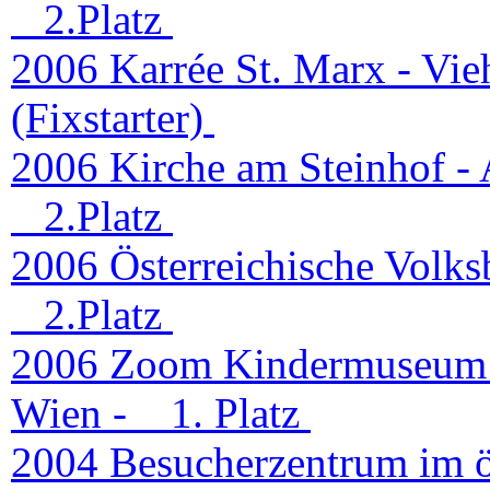
2.Platz
2006 Karrée St. Marx - Vie
(Fixstarter)
2006 Kirche am Steinhof - 
2.Platz
2006 Österreichische Volks
2.Platz
2006 Zoom Kindermuseum 
Wien -
1. Platz
2004 Besucherzentrum im ös